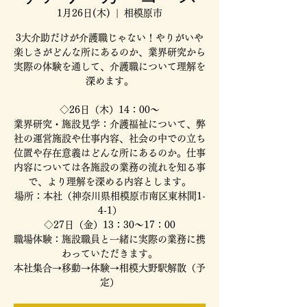
1月26日(木)
  |  
相模原市
3大介助だけが介護職じゃない！やりがいや
楽しさがどんな所にあるのか、業界研究から
実際の体験を通して、介護職について理解を
深めます。
◇26日（木）14：00～
業界研究・施設見学：介護福祉について、弊
社の運営施設や仕事内容、社会の中での立ち
位置や存在意義はどんな所にあるのか。仕事
内容については各施設の業務の流れを知る事
で、より理解を深める内容とします。
場所：本社（神奈川県相模原市南区東林間1-
4-1）
◇27日（金）13：30～17：00
職場体験：施設職員と一緒に実際の業務に携
わっていただきます。
本社集合→移動→体験→相模大野駅解散（予
定）