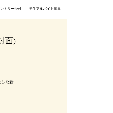
エントリー受付
学生アルバイト募集
対面)
社した新