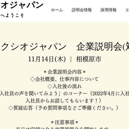
シオジャパン
ホーム
説明会情報
採用情報
トへようこそ
クシオジャパン 企業説明会(
11月14日(木)
  |  
相模原市
＊企業説明会内容＊
◇会社概要、仕事内容について
◇入社後の流れ
入社員の声を聞いてみよう」のコーナー（2022年4月に入
入社員からお話してもらいます！）
◇質疑応答（予め質問事項などご準備ください。）
＊注意事項＊