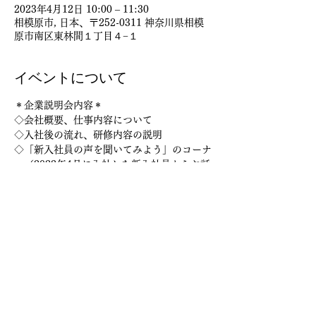
2023年4月12日 10:00 – 11:30
相模原市, 日本、〒252-0311 神奈川県相模
原市南区東林間１丁目４−１
イベントについて
＊企業説明会内容＊
◇会社概要、仕事内容について
◇入社後の流れ、研修内容の説明
◇「新入社員の声を聞いてみよう」のコーナ
ー（2022年4月に入社した新入社員からお話
してもらいます！）
◇質疑応答（予め質問事項などご準備くださ
い。）
＊注意事項＊
続きを読む >>